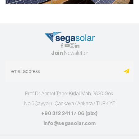
Join
Newsletter
Prof. Dr. Ahmet Taner Kışlalı Mah. 2820. Sok.
No:6Çayyolu - Çankaya / Ankara / TÜRKİYE
+90 312 241 17 06 (pbx)
info@segasolar.com